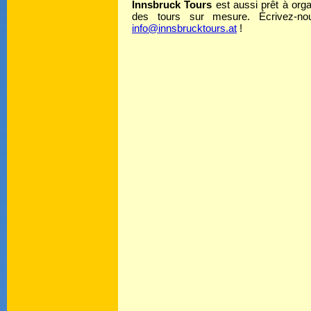
Innsbruck Tours
est aussi prêt à orga
des tours sur mesure. Écrivez-n
info@innsbrucktours.at
!