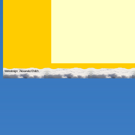
Webdesign:
Alexander Ehrlich